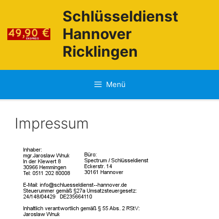
Zum
Schlüsseldienst
Inhalt
springen
Hannover
Ricklingen
Menü
Impressum